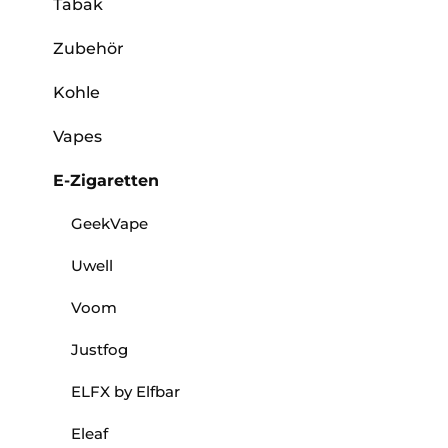
Tabak
Zubehör
Kohle
Vapes
E-Zigaretten
GeekVape
Uwell
Voom
Justfog
ELFX by Elfbar
Eleaf