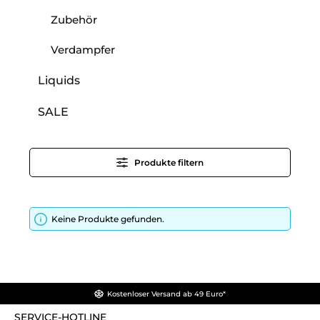
Zubehör
Verdampfer
Liquids
SALE
Produkte filtern
Keine Produkte gefunden.
Kostenloser Versand ab 49 Euro*
SERVICE-HOTLINE