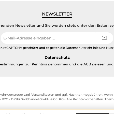
NEWSLETTER
inenden Newsletter und Sie werden stets unter den Ersten s
E-
Mail-
Adresse
urch reCAPTCHA geschützt und es gelten die
Datenschutzrichtlinie
und
Nutz
*
Datenschutz
bestimmungen
zur Kenntnis genommen und die
AGB
gelesen und 
. Mehrwertsteuer zzgl.
Versandkosten
und ggf. Nachnahmegebühren, wenn n
- B2C - DaShi Großhandel GmbH & Co. KG - Alle Rechte vorbehalten. The