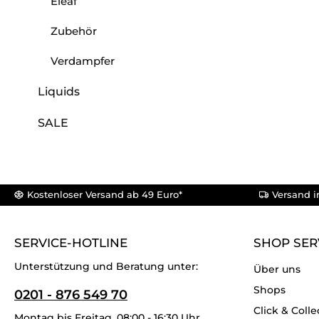
Eleaf
Zubehör
Verdampfer
Liquids
SALE
Kostenloser Versand ab 49 Euro*
Versand i
SERVICE-HOTLINE
SHOP SER
Unterstützung und Beratung unter:
Über uns
Shops
0201 - 876 549 70
Click & Colle
Montag bis Freitag, 08:00 - 16:30 Uhr