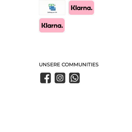
Zahlung im Shop (Essen-Borbeck)
Pay with Klarna
Klarna Express Checkout
UNSERE COMMUNITIES
Facebook
Instagram
WhatsApp