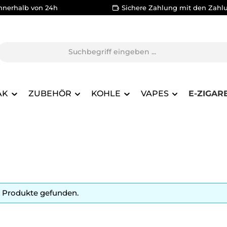
nnerhalb von 24h
Sichere Zahlung mit den Zahl
AK
ZUBEHÖR
KOHLE
VAPES
E-ZIGAR
 Produkte gefunden.