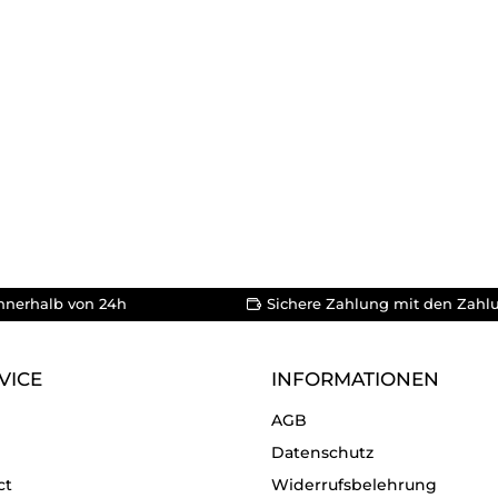
nnerhalb von 24h
Sichere Zahlung mit den Zahl
VICE
INFORMATIONEN
AGB
Datenschutz
ct
Widerrufsbelehrung