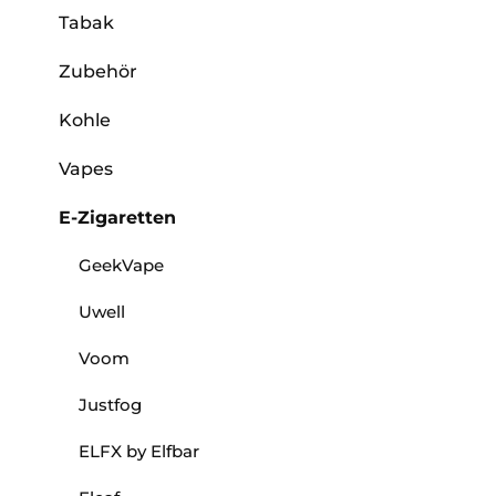
Tabak
Zubehör
Kohle
Vapes
E-Zigaretten
GeekVape
Uwell
Voom
Justfog
ELFX by Elfbar