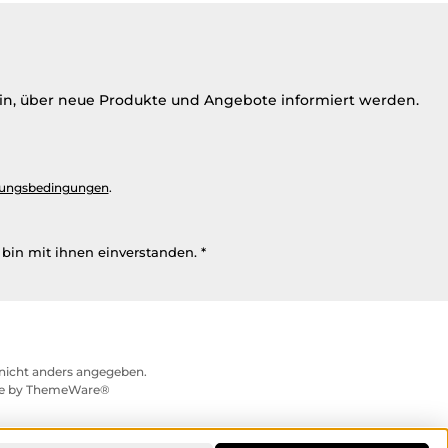
ein, über neue Produkte und Angebote informiert werden.
ungsbedingungen
.
bin mit ihnen einverstanden.
*
icht anders angegeben.
me by
ThemeWare®