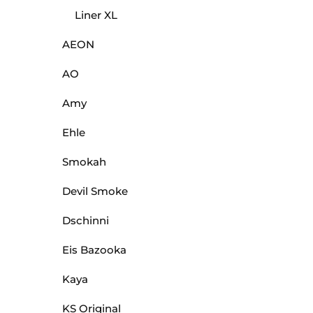
Liner XL
AEON
AO
Amy
Ehle
Smokah
Devil Smoke
Dschinni
Eis Bazooka
Kaya
KS Original