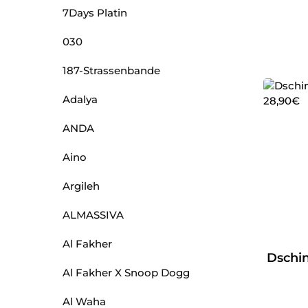
7Days Platin
030
187-Strassenbande
Adalya
ANDA
Aino
Argileh
ALMASSIVA
Al Fakher
Dschin
Al Fakher X Snoop Dogg
Al Waha