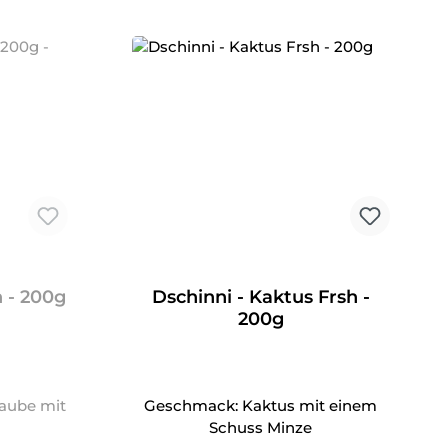
h - 200g
Dschinni - Kaktus Frsh -
200g
aube mit
Geschmack: Kaktus mit einem
Schuss Minze