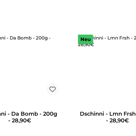
Neu
ni - Da Bomb - 200g
Dschinni - Lmn Frsh
- 28,90€
- 28,90€