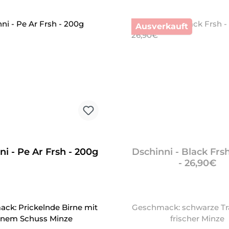
Ausverkauft
ni - Pe Ar Frsh - 200g
Dschinni - Black Frs
- 26,90€
ck: Prickelnde Birne mit
Geschmack: schwarze Tr
inem Schuss Minze
frischer Minze