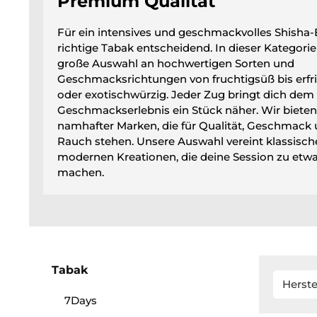
Premium Qualität
Für ein intensives und geschmackvolles Shisha-E
richtige Tabak entscheidend. In dieser Kategorie
große Auswahl an hochwertigen Sorten und
Geschmacksrichtungen von fruchtigsüß bis erf
oder exotischwürzig. Jeder Zug bringt dich dem
Geschmackserlebnis ein Stück näher. Wir bieten
namhafter Marken, die für Qualität, Geschmack
Rauch stehen. Unsere Auswahl vereint klassisc
modernen Kreationen, die deine Session zu et
machen.
Tabak
Herste
7Days