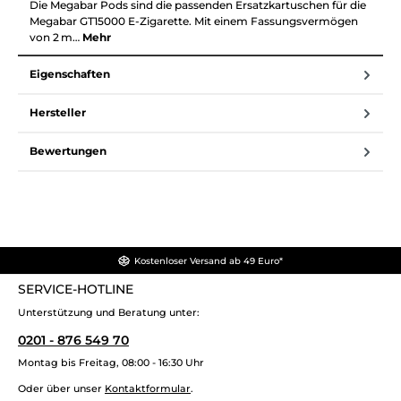
Die Megabar Pods sind die passenden Ersatzkartuschen für die
Megabar GT15000 E-Zigarette. Mit einem Fassungsvermögen
von 2 m…
Mehr
Eigenschaften
Hersteller
Bewertungen
Kostenloser Versand ab 49 Euro*
SERVICE-HOTLINE
Unterstützung und Beratung unter:
0201 - 876 549 70
Montag bis Freitag, 08:00 - 16:30 Uhr
Oder über unser
Kontaktformular
.