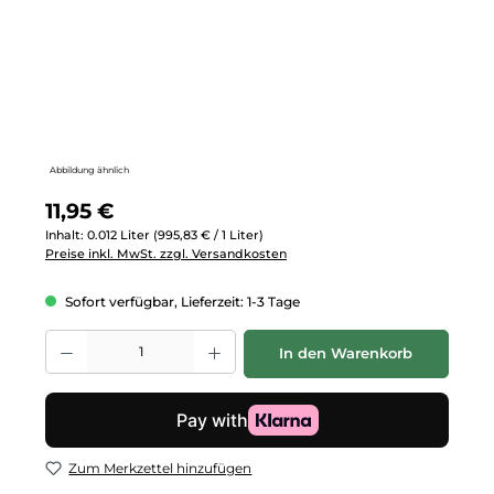
Abbildung ähnlich
Regulärer Preis:
11,95 €
Inhalt:
0.012 Liter
(995,83 € / 1 Liter)
Preise inkl. MwSt. zzgl. Versandkosten
Sofort verfügbar, Lieferzeit: 1-3 Tage
Produkt Anzahl: Gib den gewünschten Wert ein oder benutze die Schalt
In den Warenkorb
Zum Merkzettel hinzufügen