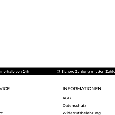
nnerhalb von 24h
Sichere Zahlung mit den Zahl
VICE
INFORMATIONEN
AGB
Datenschutz
ct
Widerrufsbelehrung