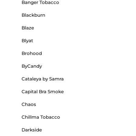
Banger Tobacco
Blackburn
Blaze
Blyat
Brohood
ByCandy
Cataleya by Samra
Capital Bra Smoke
Chaos
Chillma Tobacco
Darkside