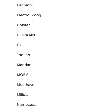
Dschinni
Electro Smog
Holster
HOOKAIN
FYL
Jookah
Maridan
MOE'S
Musthave
Milidia
NameLess