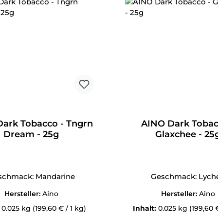
ark Tobacco - Tngrn
AINO Dark Tobac
Dream - 25g
Glaxchee - 25
schmack: Mandarine
Geschmack: Lych
Hersteller:
Aino
Hersteller:
Aino
:
0.025 kg
(199,60 € / 1 kg)
Inhalt:
0.025 kg
(199,60 €