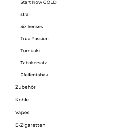
Start Now GOLD
stral
Six Senses
True Passion
Tumbaki
Tabakersatz
Pfeifentabak
Zubehör
Kohle
Vapes
E-Zigaretten