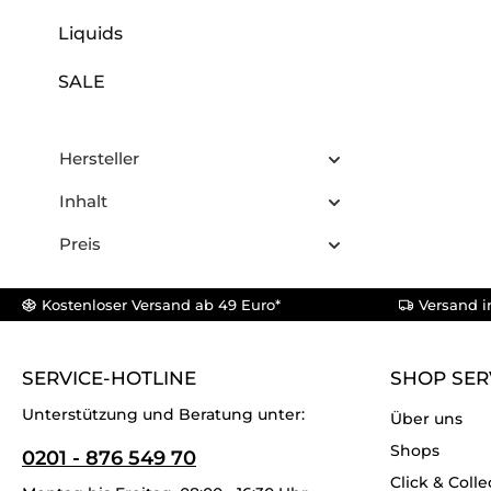
Liquids
SALE
Hersteller
Inhalt
Preis
Kostenloser Versand ab 49 Euro*
Versand i
SERVICE-HOTLINE
SHOP SER
Unterstützung und Beratung unter:
Über uns
Shops
0201 - 876 549 70
Click & Colle