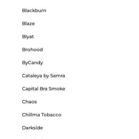
Blackburn
Blaze
Blyat
Brohood
ByCandy
Cataleya by Samra
Capital Bra Smoke
Chaos
Chillma Tobacco
Darkside