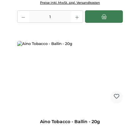
Preise inkl. MwSt. zzgl. Versandkosten
Produkt Anzahl: Gib den gewünschten Wert ein oder benutze die Scha
Aino Tobacco - Ballin - 20g