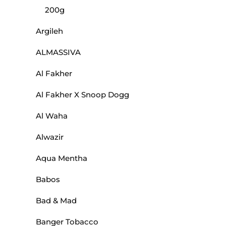
200g
Argileh
ALMASSIVA
Al Fakher
Al Fakher X Snoop Dogg
Al Waha
Alwazir
Aqua Mentha
Babos
Bad & Mad
Banger Tobacco