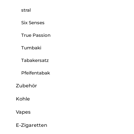
stral
Six Senses
True Passion
Tumbaki
Tabakersatz
Pfeifentabak
Zubehör
Kohle
Vapes
E-Zigaretten