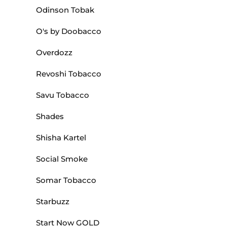
Odinson Tobak
O's by Doobacco
Overdozz
Revoshi Tobacco
Savu Tobacco
Shades
Shisha Kartel
Social Smoke
Somar Tobacco
Starbuzz
Start Now GOLD