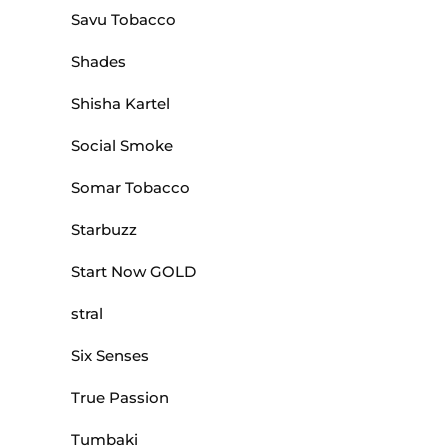
Savu Tobacco
Shades
Shisha Kartel
Social Smoke
Somar Tobacco
Starbuzz
Start Now GOLD
stral
Six Senses
True Passion
Tumbaki