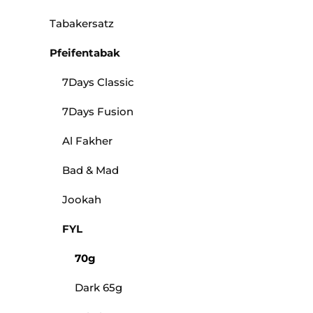
Tabakersatz
Pfeifentabak
7Days Classic
7Days Fusion
Al Fakher
Bad & Mad
Jookah
FYL
70g
Dark 65g