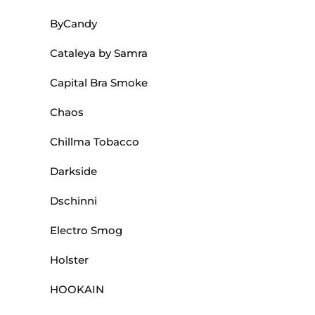
ByCandy
Cataleya by Samra
Capital Bra Smoke
Chaos
Chillma Tobacco
Darkside
Dschinni
Electro Smog
Holster
HOOKAIN