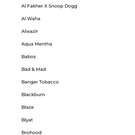
Al Fakher X Snoop Dogg
Al Waha
Alwazir
Aqua Mentha
Babos
Bad & Mad
Banger Tobacco
Blackburn
Blaze
Blyat
Brohood