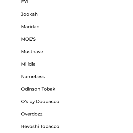
FYL
Jookah
Maridan
MOE'S
Musthave
Milidia
NameLess
Odinson Tobak
O's by Doobacco
Overdozz
Revoshi Tobacco