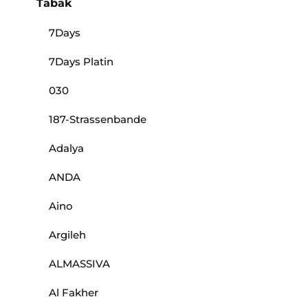
Tabak
7Days
7Days Platin
030
187-Strassenbande
Adalya
ANDA
Aino
Argileh
ALMASSIVA
Al Fakher