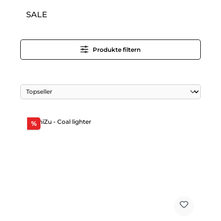
SALE
Produkte filtern
Rabatt
%