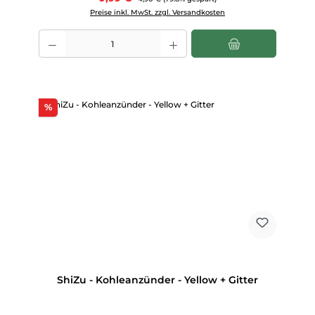
Preise inkl. MwSt. zzgl. Versandkosten
Produkt Anzahl: Gib den gewünschten Wert ein oder benutze die Scha
Rabatt
%
ShiZu - Kohleanzünder - Yellow + Gitter