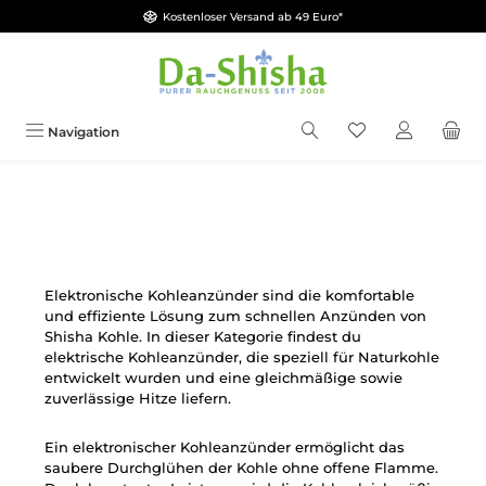
Kostenloser Versand ab 49 Euro*
Zum Hauptinhalt springen
Du hast 0 Produkt
Navigation
Elektronische Kohleanzünder sind die komfortable
und effiziente Lösung zum schnellen Anzünden von
Shisha Kohle. In dieser Kategorie findest du
elektrische Kohleanzünder, die speziell für Naturkohle
entwickelt wurden und eine gleichmäßige sowie
zuverlässige Hitze liefern.
Ein elektronischer Kohleanzünder ermöglicht das
saubere Durchglühen der Kohle ohne offene Flamme.