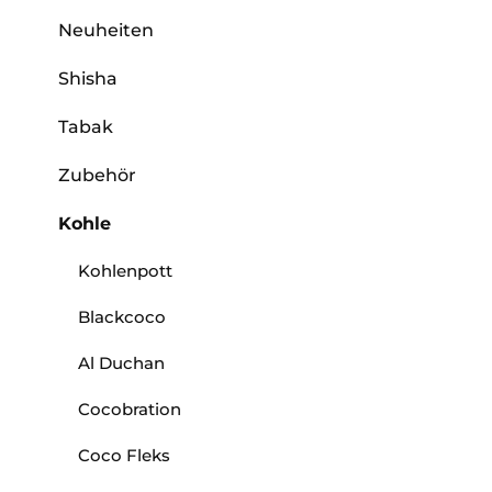
Neuheiten
Shisha
Tabak
Zubehör
Kohle
Kohlenpott
Blackcoco
Al Duchan
Cocobration
Coco Fleks