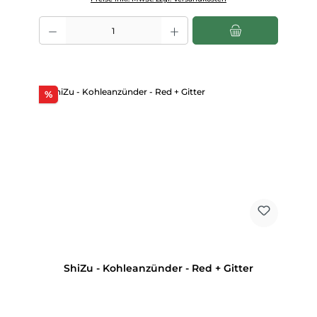
Produkt Anzahl: Gib den gewünschten Wert ein oder benutze die Scha
Rabatt
%
ShiZu - Kohleanzünder - Red + Gitter