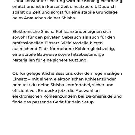
Dank konstanter Leistung wird die Kohle gleichmäßig
erhitzt und ist in kurzer Zeit einsatzbereit. Dadurch
sparst du Zeit und sorgst für eine stabile Grundlage
beim Anrauchen deiner Shisha.
Elektronische Shisha Kohleanzünder eignen sich
sowohl für den privaten Gebrauch als auch für den
professionellen Einsatz. Viele Modelle bieten
ausreichend Platz für mehrere Kohlen gleichzeitig,
eine stabile Bauweise sowie hitzebeständige
Materialien für eine sichere Nutzung.
Ob für gelegentliche Sessions oder den regelmäßigen
Einsatz – mit einem elektronischen Kohleanzünder
bereitest du deine Shisha komfortabel, sicher und
effizient vor. Entdecke jetzt die Auswahl an
elektronischen Kohleanzündern bei Da-Shisha.de und
finde das passende Gerät für dein Setup.