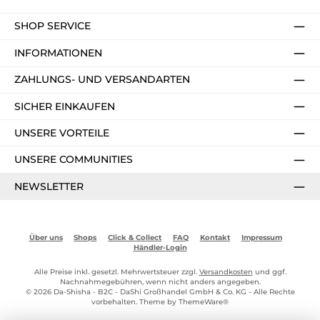
SHOP SERVICE
INFORMATIONEN
ZAHLUNGS- UND VERSANDARTEN
SICHER EINKAUFEN
UNSERE VORTEILE
UNSERE COMMUNITIES
NEWSLETTER
Über uns
Shops
Click & Collect
FAQ
Kontakt
Impressum
Händler-Login
Alle Preise inkl. gesetzl. Mehrwertsteuer zzgl.
Versandkosten
und ggf.
Nachnahmegebühren, wenn nicht anders angegeben.
© 2026 Da-Shisha - B2C - DaShi Großhandel GmbH & Co. KG - Alle Rechte
vorbehalten. Theme by
ThemeWare®