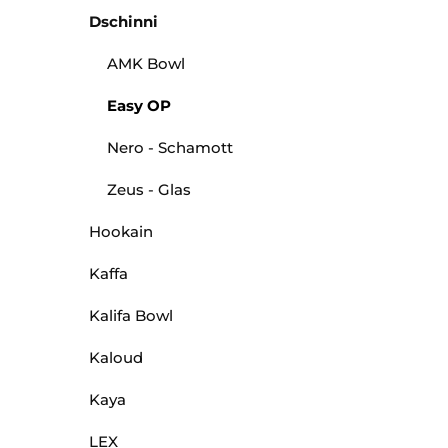
Dschinni
AMK Bowl
Easy OP
Nero - Schamott
Zeus - Glas
Hookain
Kaffa
Kalifa Bowl
Kaloud
Kaya
LEX