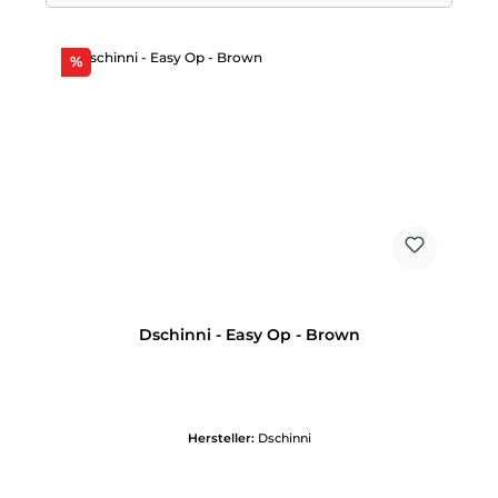
Rabatt
%
Dschinni - Easy Op - Brown
Hersteller:
Dschinni