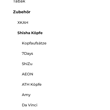
Tabak
Zubehör
XKAH
Shisha Köpfe
Kopfaufsätze
7Days
ShiZu
AEON
ATH Köpfe
Amy
Da Vinci