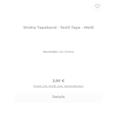
Shisha Tapeband - Textil Tape - Weiß
Hersteller:
Da-Shisha
Regulärer Preis:
3,90 €
Preise inkl. MwSt. zzgl. Versandkosten
Details