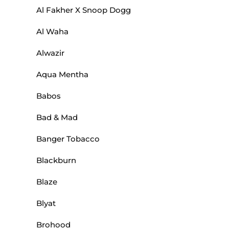
Al Fakher X Snoop Dogg
Al Waha
Alwazir
Aqua Mentha
Babos
Bad & Mad
Banger Tobacco
Blackburn
Blaze
Blyat
Brohood