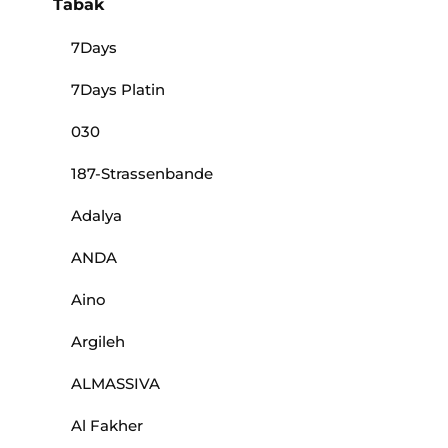
Tabak
7Days
7Days Platin
030
187-Strassenbande
Adalya
ANDA
Aino
Argileh
ALMASSIVA
Al Fakher