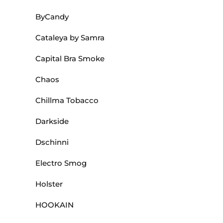
ByCandy
Cataleya by Samra
Capital Bra Smoke
Chaos
Chillma Tobacco
Darkside
Dschinni
Electro Smog
Holster
HOOKAIN