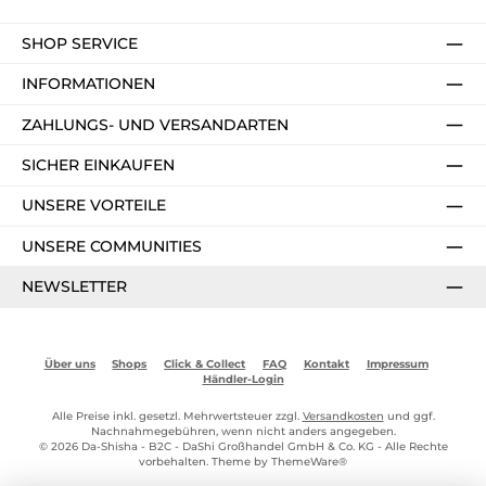
SHOP SERVICE
INFORMATIONEN
ZAHLUNGS- UND VERSANDARTEN
SICHER EINKAUFEN
UNSERE VORTEILE
UNSERE COMMUNITIES
NEWSLETTER
Über uns
Shops
Click & Collect
FAQ
Kontakt
Impressum
Händler-Login
Alle Preise inkl. gesetzl. Mehrwertsteuer zzgl.
Versandkosten
und ggf.
Nachnahmegebühren, wenn nicht anders angegeben.
© 2026 Da-Shisha - B2C - DaShi Großhandel GmbH & Co. KG - Alle Rechte
vorbehalten. Theme by
ThemeWare®