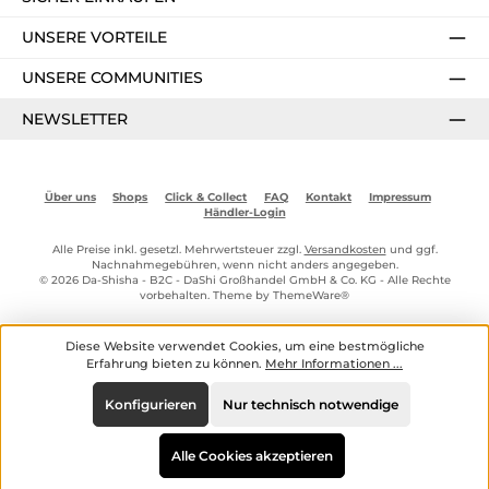
UNSERE VORTEILE
UNSERE COMMUNITIES
NEWSLETTER
Über uns
Shops
Click & Collect
FAQ
Kontakt
Impressum
Händler-Login
Alle Preise inkl. gesetzl. Mehrwertsteuer zzgl.
Versandkosten
und ggf.
Nachnahmegebühren, wenn nicht anders angegeben.
© 2026 Da-Shisha - B2C - DaShi Großhandel GmbH & Co. KG - Alle Rechte
vorbehalten. Theme by
ThemeWare®
Diese Website verwendet Cookies, um eine bestmögliche
Erfahrung bieten zu können.
Mehr Informationen ...
Konfigurieren
Nur technisch notwendige
Alle Cookies akzeptieren