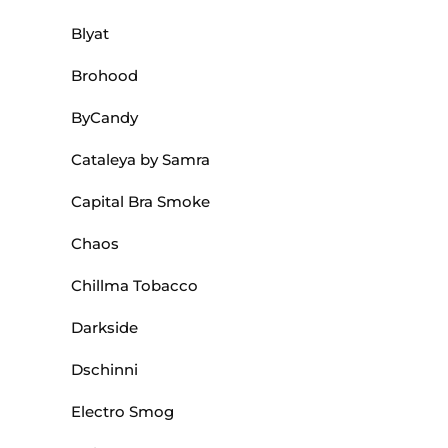
Blyat
Brohood
ByCandy
Cataleya by Samra
Capital Bra Smoke
Chaos
Chillma Tobacco
Darkside
Dschinni
Electro Smog