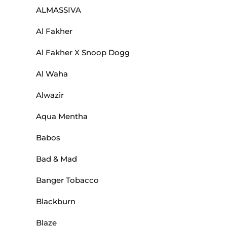
ALMASSIVA
Al Fakher
Al Fakher X Snoop Dogg
Al Waha
Alwazir
Aqua Mentha
Babos
Bad & Mad
Banger Tobacco
Blackburn
Blaze