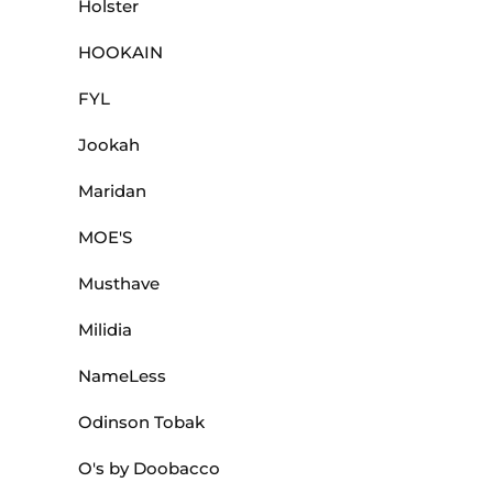
Holster
HOOKAIN
FYL
Jookah
Maridan
MOE'S
Musthave
Milidia
NameLess
Odinson Tobak
O's by Doobacco