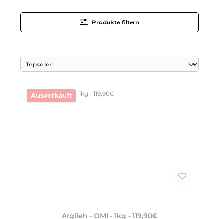
Produkte filtern
Ausverkauft
Argileh - OMI - 1kg - 119,90€