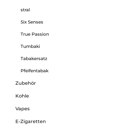
stral
Six Senses
True Passion
Tumbaki
Tabakersatz
Pfeifentabak
Zubehör
Kohle
Vapes
E-Zigaretten