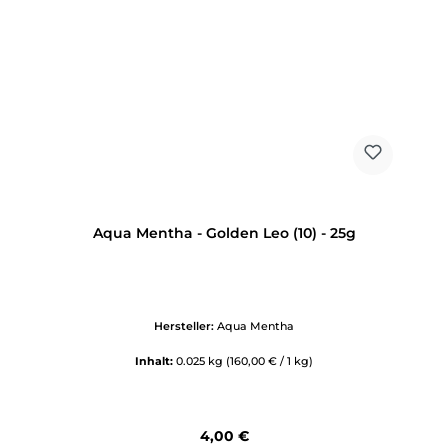
Aqua Mentha - Golden Leo (10) - 25g
Hersteller:
Aqua Mentha
Inhalt:
0.025 kg
(160,00 € / 1 kg)
Regulärer Preis:
4,00 €