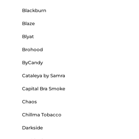
Blackburn
Blaze
Blyat
Brohood
ByCandy
Cataleya by Samra
Capital Bra Smoke
Chaos
Chillma Tobacco
Darkside