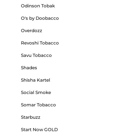
Odinson Tobak
O's by Doobacco
Overdozz
Revoshi Tobacco
Savu Tobacco
Shades
Shisha Kartel
Social Smoke
Somar Tobacco
Starbuzz
Start Now GOLD