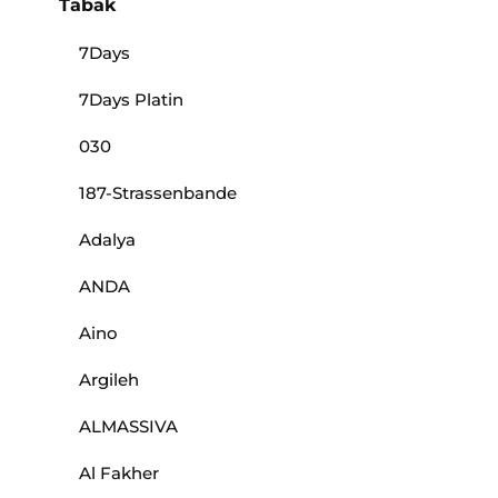
Tabak
7Days
7Days Platin
030
187-Strassenbande
Adalya
ANDA
Aino
Argileh
ALMASSIVA
Al Fakher