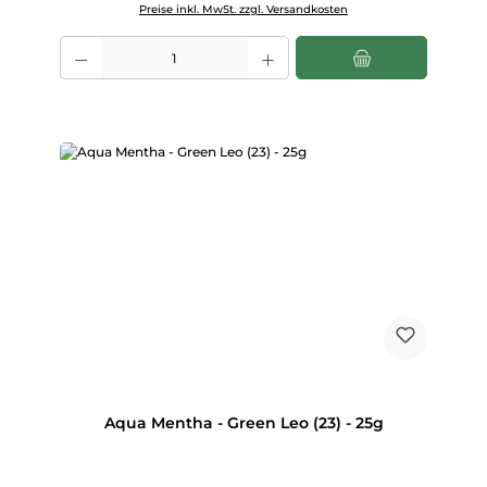
Preise inkl. MwSt. zzgl. Versandkosten
Produkt Anzahl: Gib den gewünschten Wert ein oder benutze die Scha
Aqua Mentha - Green Leo (23) - 25g