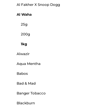
Al Fakher X Snoop Dogg
Al Waha
25g
200g
1kg
Alwazir
Aqua Mentha
Babos
Bad & Mad
Banger Tobacco
Blackburn