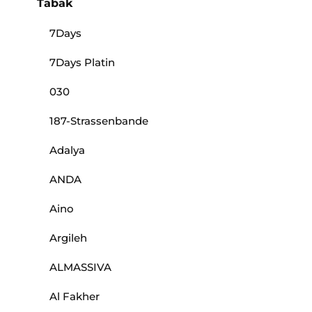
Tabak
7Days
7Days Platin
030
187-Strassenbande
Adalya
ANDA
Aino
Argileh
ALMASSIVA
Al Fakher