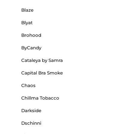
Blaze
Blyat
Brohood
ByCandy
Cataleya by Samra
Capital Bra Smoke
Chaos
Chillma Tobacco
Darkside
Dschinni