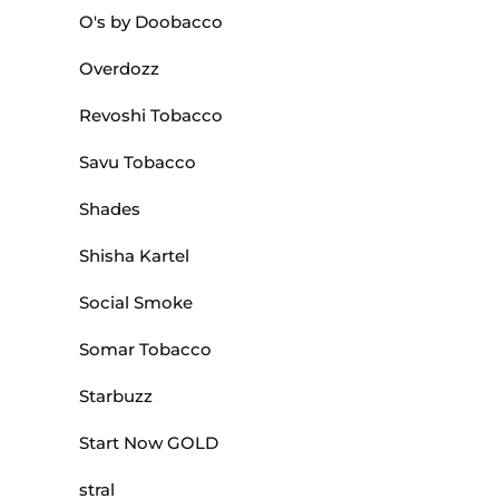
O's by Doobacco
Overdozz
Revoshi Tobacco
Savu Tobacco
Shades
Shisha Kartel
Social Smoke
Somar Tobacco
Starbuzz
Start Now GOLD
stral