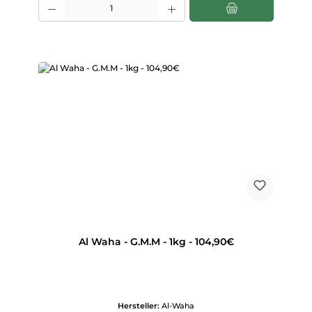
Al Waha - G.M.M - 1kg - 104,90€
Hersteller:
Al-Waha