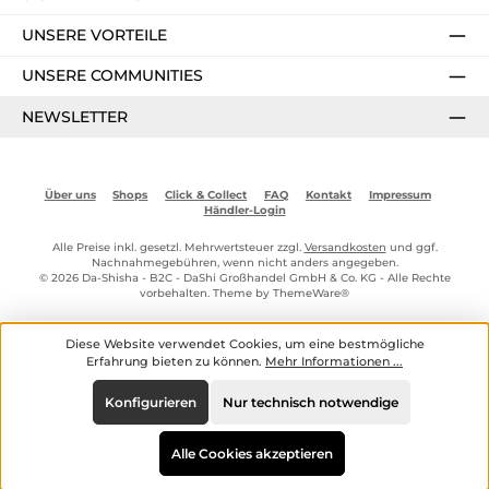
UNSERE VORTEILE
UNSERE COMMUNITIES
NEWSLETTER
Über uns
Shops
Click & Collect
FAQ
Kontakt
Impressum
Händler-Login
Alle Preise inkl. gesetzl. Mehrwertsteuer zzgl.
Versandkosten
und ggf.
Nachnahmegebühren, wenn nicht anders angegeben.
© 2026 Da-Shisha - B2C - DaShi Großhandel GmbH & Co. KG - Alle Rechte
vorbehalten. Theme by
ThemeWare®
Diese Website verwendet Cookies, um eine bestmögliche
Erfahrung bieten zu können.
Mehr Informationen ...
Konfigurieren
Nur technisch notwendige
Alle Cookies akzeptieren