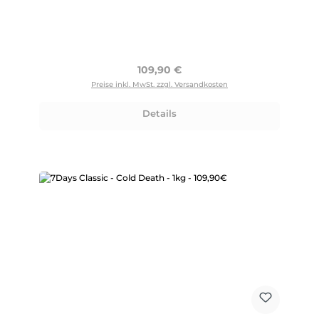
Regulärer Preis:
109,90 €
Preise inkl. MwSt. zzgl. Versandkosten
Details