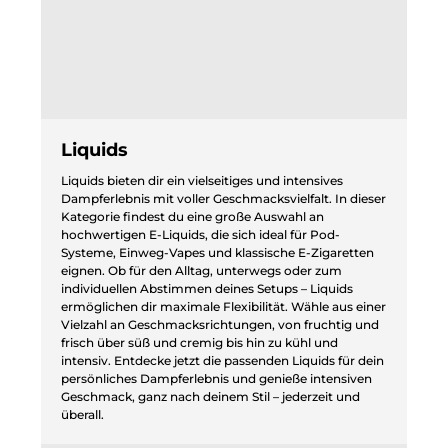
Liquids
Liquids bieten dir ein vielseitiges und intensives
Dampferlebnis mit voller Geschmacksvielfalt. In dieser
Kategorie findest du eine große Auswahl an
hochwertigen E-Liquids, die sich ideal für Pod-
Systeme, Einweg-Vapes und klassische E-Zigaretten
eignen. Ob für den Alltag, unterwegs oder zum
individuellen Abstimmen deines Setups – Liquids
ermöglichen dir maximale Flexibilität. Wähle aus einer
Vielzahl an Geschmacksrichtungen, von fruchtig und
frisch über süß und cremig bis hin zu kühl und
intensiv. Entdecke jetzt die passenden Liquids für dein
persönliches Dampferlebnis und genieße intensiven
Geschmack, ganz nach deinem Stil – jederzeit und
überall.