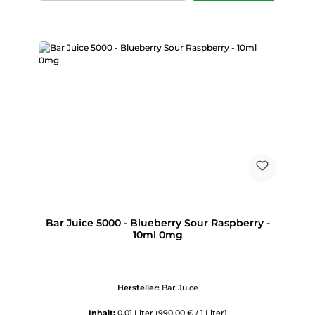
Bar Juice 5000 - Blueberry Sour Raspberry -
10ml 0mg
Hersteller:
Bar Juice
Inhalt:
0.01 Liter
(990,00 € / 1 Liter)