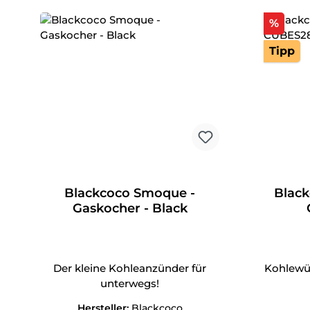
Raba
%
Tipp
Blackcoco Smoque -
Black
Gaskocher - Black
Der kleine Kohleanzünder für
Kohlewü
unterwegs!
Hersteller:
Blackcoco