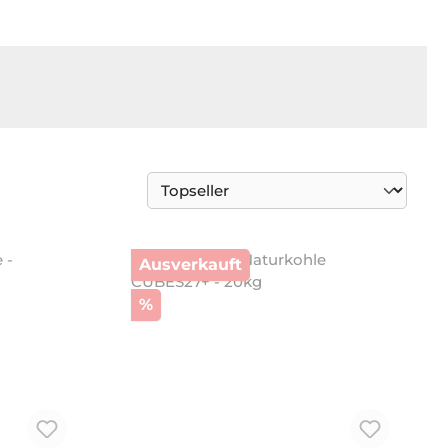
Ausverkauft
Rabatt
%