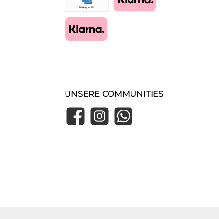
Zahlung im Shop (Essen-Borbeck)
Pay with Klarna
Klarna Express Checkout
UNSERE COMMUNITIES
Facebook
Instagram
WhatsApp