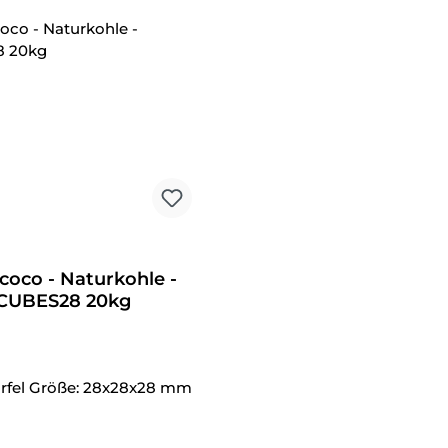
tt
coco - Naturkohle -
CUBES28 20kg
rfel Größe: 28x28x28 mm