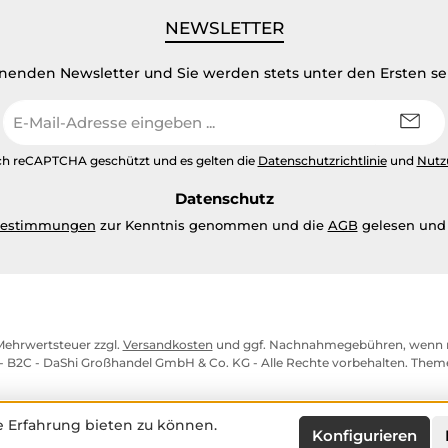
NEWSLETTER
inenden Newsletter und Sie werden stets unter den Ersten s
E-
Mail-
Adresse
urch reCAPTCHA geschützt und es gelten die
Datenschutzrichtlinie
und
Nutz
*
Datenschutz
bestimmungen
zur Kenntnis genommen und die
AGB
gelesen und 
. Mehrwertsteuer zzgl.
Versandkosten
und ggf. Nachnahmegebühren, wenn n
- B2C - DaShi Großhandel GmbH & Co. KG - Alle Rechte vorbehalten. The
 Erfahrung bieten zu können.
Konfigurieren