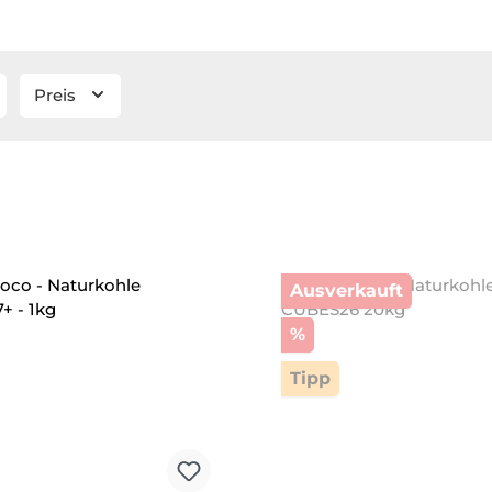
Preis
Ausverkauft
Rabatt
%
Tipp