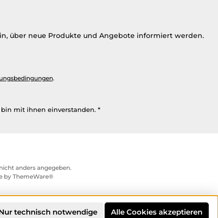
ein, über neue Produkte und Angebote informiert werden.
ungsbedingungen
.
bin mit ihnen einverstanden.
*
icht anders angegeben.
me by
ThemeWare®
Nur technisch notwendige
Alle Cookies akzeptieren