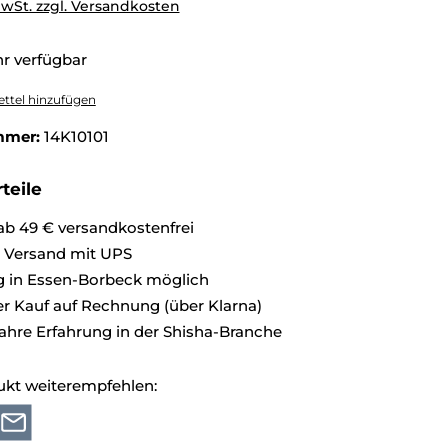
MwSt. zzgl. Versandkosten
r verfügbar
ttel hinzufügen
mmer:
14K10101
teile
ab 49 € versandkostenfrei
r Versand mit UPS
 in Essen-Borbeck möglich
 Kauf auf Rechnung (über Klarna)
ahre Erfahrung in der Shisha-Branche
ukt weiterempfehlen: