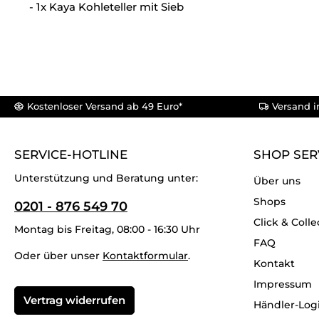
- 1x Kaya Kohleteller mit Sieb
Kostenloser Versand ab 49 Euro*
Versand i
SERVICE-HOTLINE
SHOP SER
Unterstützung und Beratung unter:
Über uns
Shops
0201 - 876 549 70
Click & Colle
Montag bis Freitag, 08:00 - 16:30 Uhr
FAQ
Oder über unser
Kontaktformular
.
Kontakt
Impressum
Vertrag widerrufen
Händler-Log