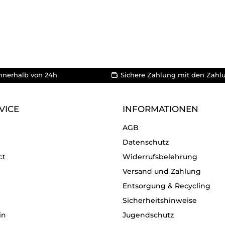
nnerhalb von 24h
Sichere Zahlung mit den Zahl
VICE
INFORMATIONEN
AGB
Datenschutz
ct
Widerrufsbelehrung
Versand und Zahlung
Entsorgung & Recycling
Sicherheitshinweise
in
Jugendschutz