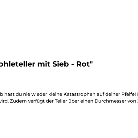
leteller mit Sieb - Rot"
 hast du nie wieder kleine Katastrophen auf deiner Pfeife! D
 wird. Zudem verfügt der Teller über einen Durchmesser v