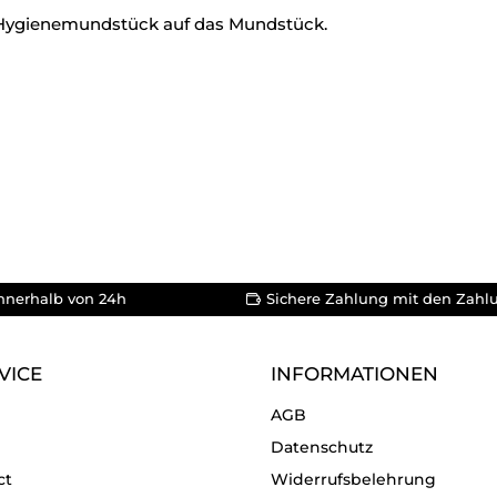
e Hygienemundstück auf das Mundstück.
nnerhalb von 24h
Sichere Zahlung mit den Zahl
VICE
INFORMATIONEN
AGB
Datenschutz
ct
Widerrufsbelehrung