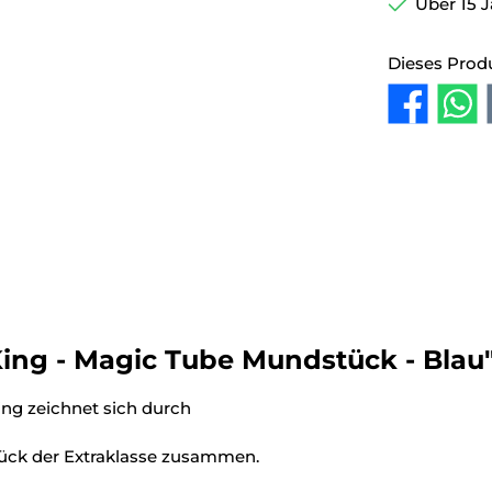
Über 15 J
Dieses Prod
ing - Magic Tube Mundstück - Blau
g zeichnet sich durch
ck der Extraklasse zusammen.