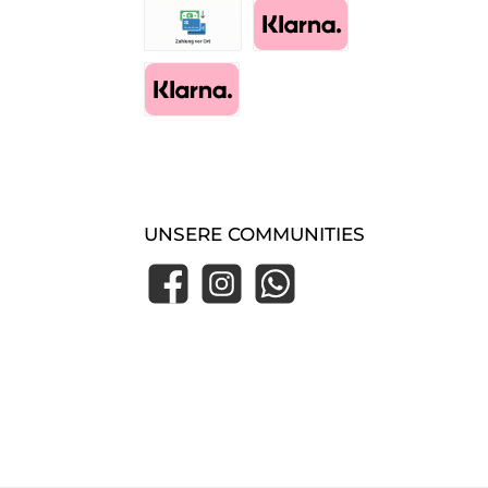
Zahlung im Shop (Essen-Borbeck)
Pay with Klarna
Klarna Express Checkout
UNSERE COMMUNITIES
Facebook
Instagram
WhatsApp