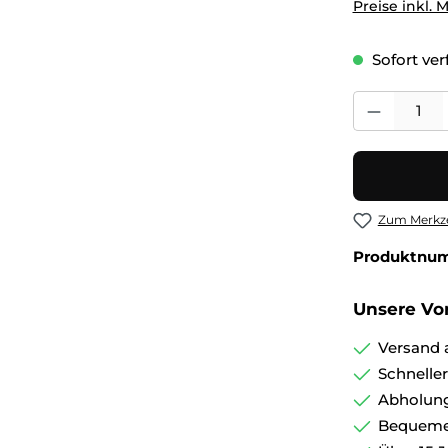
Preise inkl. 
Sofort verf
Produkt Anza
Zum Merkze
Produktnu
Unsere Vor
Versand 
Schnelle
Abholung
Bequemer