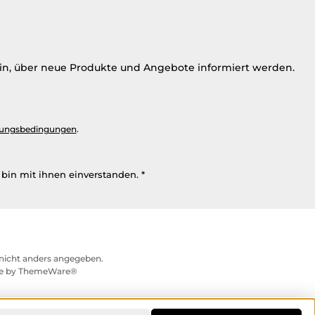
ein, über neue Produkte und Angebote informiert werden.
ungsbedingungen
.
bin mit ihnen einverstanden.
*
icht anders angegeben.
me by
ThemeWare®