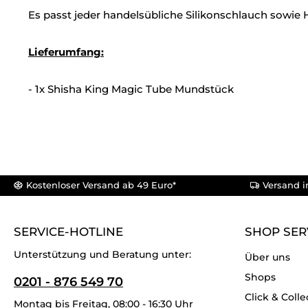
Es passt jeder handelsübliche Silikonschlauch sowi
Lieferumfang:
- 1x Shisha King Magic Tube Mundstück
Kostenloser Versand ab 49 Euro*
Versand i
SERVICE-HOTLINE
SHOP SER
Unterstützung und Beratung unter:
Über uns
Shops
0201 - 876 549 70
Click & Colle
Montag bis Freitag, 08:00 - 16:30 Uhr