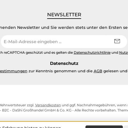
NEWSLETTER
inenden Newsletter und Sie werden stets unter den Ersten s
E-
Mail-
Adresse
urch reCAPTCHA geschützt und es gelten die
Datenschutzrichtlinie
und
Nutz
*
Datenschutz
bestimmungen
zur Kenntnis genommen und die
AGB
gelesen und 
. Mehrwertsteuer zzgl.
Versandkosten
und ggf. Nachnahmegebühren, wenn n
- B2C - DaShi Großhandel GmbH & Co. KG - Alle Rechte vorbehalten. The