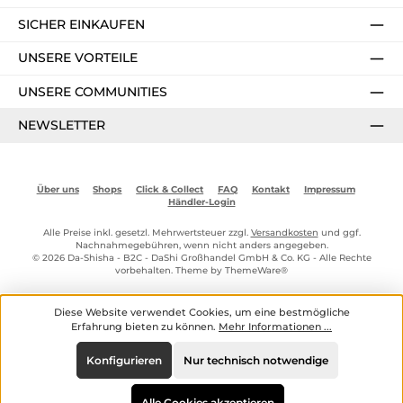
SICHER EINKAUFEN
UNSERE VORTEILE
UNSERE COMMUNITIES
NEWSLETTER
Über uns
Shops
Click & Collect
FAQ
Kontakt
Impressum
Händler-Login
Alle Preise inkl. gesetzl. Mehrwertsteuer zzgl.
Versandkosten
und ggf.
Nachnahmegebühren, wenn nicht anders angegeben.
© 2026 Da-Shisha - B2C - DaShi Großhandel GmbH & Co. KG - Alle Rechte
vorbehalten. Theme by
ThemeWare®
Diese Website verwendet Cookies, um eine bestmögliche
Erfahrung bieten zu können.
Mehr Informationen ...
Konfigurieren
Nur technisch notwendige
Alle Cookies akzeptieren