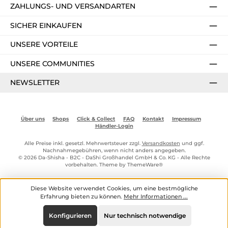
ZAHLUNGS- UND VERSANDARTEN
SICHER EINKAUFEN
UNSERE VORTEILE
UNSERE COMMUNITIES
NEWSLETTER
Über uns
Shops
Click & Collect
FAQ
Kontakt
Impressum
Händler-Login
Alle Preise inkl. gesetzl. Mehrwertsteuer zzgl.
Versandkosten
und ggf.
Nachnahmegebühren, wenn nicht anders angegeben.
© 2026 Da-Shisha - B2C - DaShi Großhandel GmbH & Co. KG - Alle Rechte
vorbehalten. Theme by
ThemeWare®
Diese Website verwendet Cookies, um eine bestmögliche
Erfahrung bieten zu können.
Mehr Informationen ...
Konfigurieren
Nur technisch notwendige