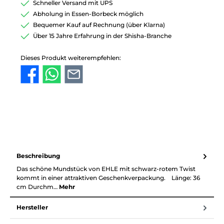
Schneller Versand mit UPS
Abholung in Essen-Borbeck möglich
Bequemer Kauf auf Rechnung (über Klarna)
Über 15 Jahre Erfahrung in der Shisha-Branche
Dieses Produkt weiterempfehlen:
Beschreibung
Das schöne Mundstück von EHLE mit schwarz-rotem Twist
kommt in einer attraktiven Geschenkverpackung. Länge: 36
cm Durchm…
Mehr
Hersteller