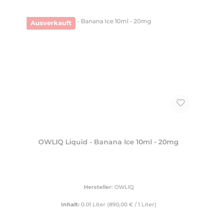
Ausverkauft
OWLIQ Liquid - Banana Ice 10ml - 20mg
Hersteller:
OWLIQ
Inhalt:
0.01 Liter
(890,00 € / 1 Liter)