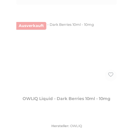
Ausverkauft
OWLIQ Liquid - Dark Berries 10ml - 10mg
Hersteller:
OWLIQ