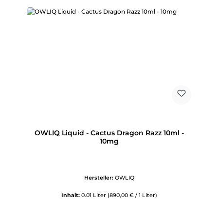
OWLIQ Liquid - Cactus Dragon Razz 10ml -
10mg
Hersteller:
OWLIQ
Inhalt:
0.01 Liter
(890,00 € / 1 Liter)