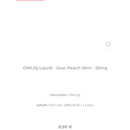
OWLIQ Liquid - Sour Peach 10ml - 20mg
Hersteller:
OWLIQ
Inhalt:
0.01 Liter
(890,00 € / 1 Liter)
Regulärer Preis:
8,90 €