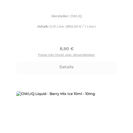
Hersteller:
OWLIQ
Inhalt:
0.01 Liter
(890,00 € / 1 Liter)
Regulärer Preis:
8,90 €
Preise inkl. MwSt. zzgl. Versandkosten
Details