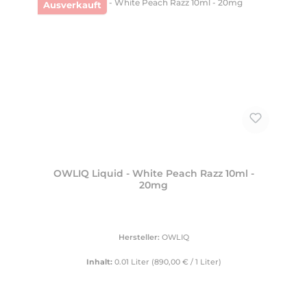
Ausverkauft
OWLIQ Liquid - White Peach Razz 10ml -
20mg
Hersteller:
OWLIQ
Inhalt:
0.01 Liter
(890,00 € / 1 Liter)