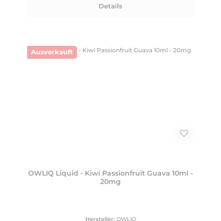
Details
Ausverkauft
OWLIQ Liquid - Kiwi Passionfruit Guava 10ml -
20mg
Hersteller:
OWLIQ