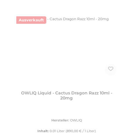
Ausverkauft
OWLIQ Liquid - Cactus Dragon Razz 10ml -
20mg
Hersteller:
OWLIQ
Inhalt:
0.01 Liter
(890,00 € / 1 Liter)