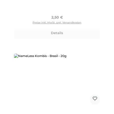
Regulärer Preis:
2,50 €
Preise inkl. MwSt. zzgl. Versandkosten
Details