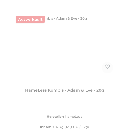
Ausverkauft
NameLess Kombis - Adam & Eve - 20g
Hersteller:
NameLess
Inhalt:
0.02 kg
(125,00 € / 1 kg)